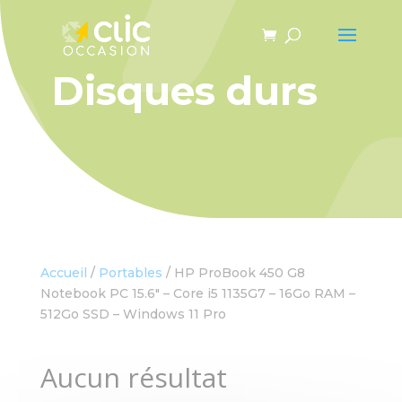
Panneau de gestion des cookies
Disques durs
Accueil
/
Portables
/ HP ProBook 450 G8
Notebook PC 15.6″ – Core i5 1135G7 – 16Go RAM –
512Go SSD – Windows 11 Pro
Aucun résultat