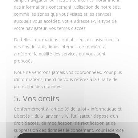
des informations concernant l’utilisation de notre site,
comme les zones que vous visitez et les services
auxquels vous accédez, votre adresse IP, le type de
votre navigateur, vos temps d’accès.
De telles informations sont utilisées exclusivement à
des fins de statistiques internes, de manière à
améliorer la qualité des services qui vous sont
proposés.
Nous ne vendrons jamais vos coordonnées.
Pour plus
d’informations, merci de vous référez à la Charte de
protection des données.
5. Vos droits
Conformément à l’article 39 de la loi « Informatique et
Libertés » du 6 janvier 1978, l’utilisateur dispose d’un
droit d’accès, de modification, de rectification et de
suppression des données le concernant. Pour l’exercice
de ces droits, l’utilisateur est invité à s’adresser aux