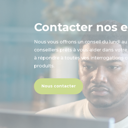
Contacter nos 
Nous vous offrons un conseil du lundi au
conseillers prêts à vous aider dans votr
à répondre à toutes vos interrogations 
produits.
Nous contacter