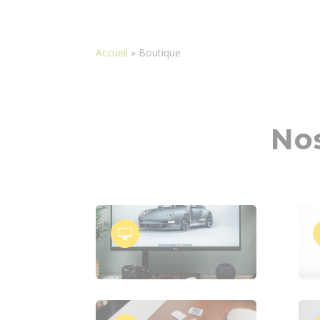
Accueil
»
Boutique
Nos
