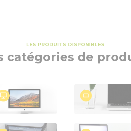
LES PRODUITS DISPONIBLES
 catégories de prod

