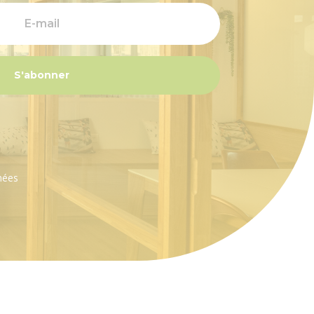
S'abonner
nées