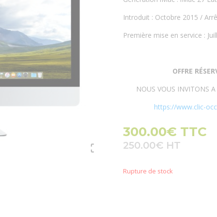
Introduit : Octobre 2015 / Arrê
Première mise en service : Juil
OFFRE RÉSER
NOUS VOUS INVITONS 
https://www.clic-occ
300.00
€
TTC
250.00
€
Rupture de stock