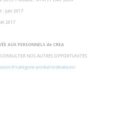
t : Juin 2017
let 2017
VÉE AUX PERSONNELS de CREA
A CONSULTER NOS AUTRES OPPORTUNITES
asion.fr/categorie-produit/ordinateurs/