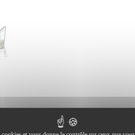
Description
es cookies et vous donne le contrôle sur ceux que vous