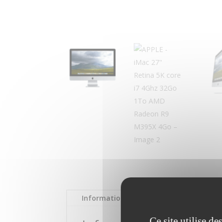
Informations complémentaires
Ce site utilise d