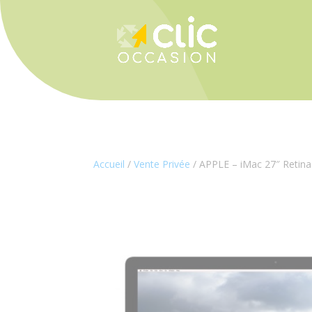
Panneau de gestion des cookies
Accueil
/
Vente Privée
/ APPLE – iMac 27″ Reti