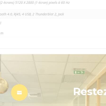
(2 écrans) 5120 X 2880 (1 écran) pixels à 60 Hz
ooth 4.0, RJ45, 4 USB, 2 Thunderblot 2, Jack
l
 1m
Reste
