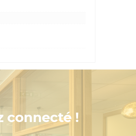
z connecté !