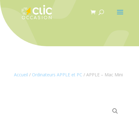
Panneau de gestion des cookies
Accueil
/
Ordinateurs APPLE et PC
/ APPLE – Mac Mini