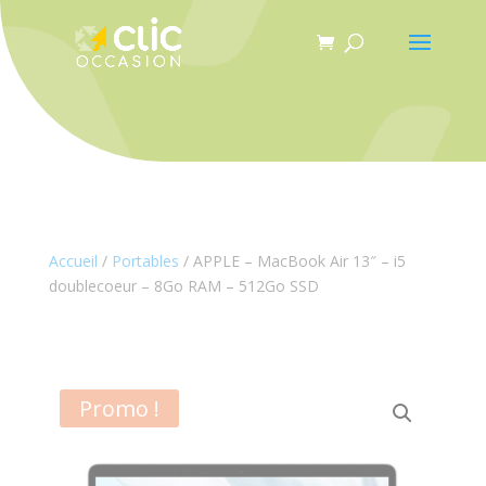
Panneau de gestion des cookies
Accueil
/
Portables
/ APPLE – MacBook Air 13″ – i5
doublecoeur – 8Go RAM – 512Go SSD
Promo !