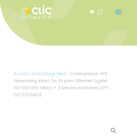
Panneau de gestion des cookies
Accueil
/
Destockage Neuf
/ Commutateur HPE
Networking Intant On 24 ports Ethernet Gigabit
10/100/1000 Mbit/s + 2 liaisons montantes SFP –
DESTOCKAGE