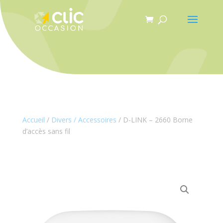
Panneau de gestion des cookies
Accueil
/
Divers / Accessoires
/ D-LINK – 2660 Borne
d’accès sans fil