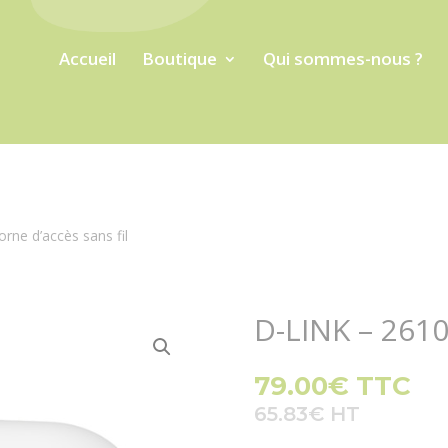
Accueil
Boutique
Qui sommes-nous ?
rne d’accès sans fil
D-LINK – 2610
79.00
€
TTC
65.83
€