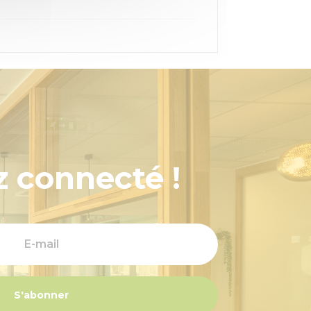
z connecté !
S'abonner