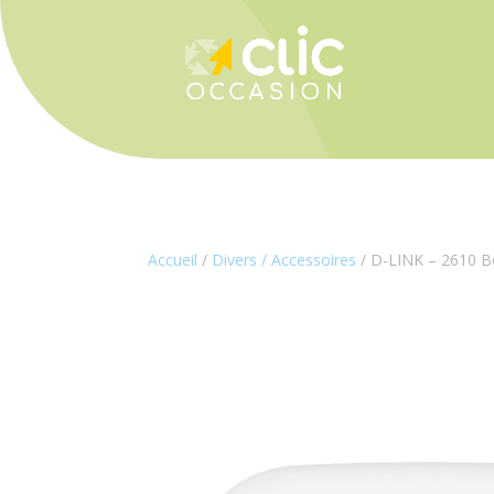
Panneau de gestion des cookies
Accueil
/
Divers / Accessoires
/ D-LINK – 2610 Bo