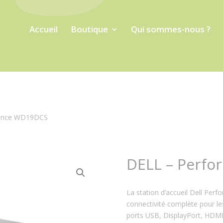
Accueil
Boutique
Qui sommes-nous ?
mance WD19DCS
DELL – Perf
La station d’accueil Dell Pe
connectivité complète pour le
ports USB, DisplayPort, HDMI 