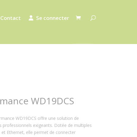
Contact
Se connecter
ormance WD19DCS
rformance WD19DCS offre une solution de
s professionnels exigeants. Dotée de multiples
et Ethernet, elle permet de connecter