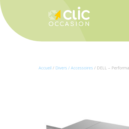
Panneau de gestion des cookies
Accueil
/
Divers / Accessoires
/ DELL – Perfor