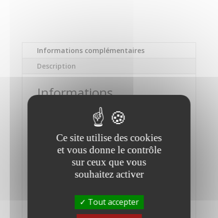
Informations complémentaires
Description
Informations
complémentaires
Marque
Ce site utilise des cookies
DELL
et vous donne le contrôle
Modèle
sur ceux que vous
Precision 7560
souhaitez activer
Système d'exploitation
Tout accepter
Windows 11 Pro