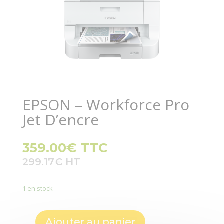
EPSON – Workforce Pro
Jet D’encre
359.00
€
TTC
299.17
€
1 en stock
Ajouter au panier