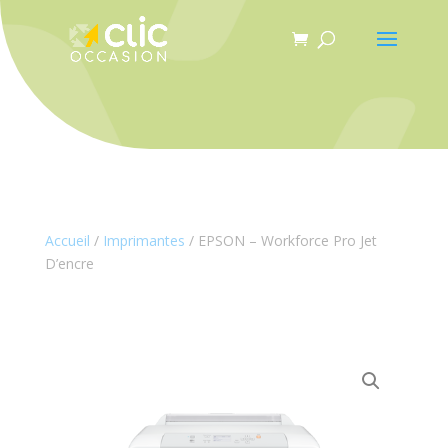
Panneau de gestion des cookies
Accueil
/
Imprimantes
/ EPSON – Workforce Pro Jet
D’encre