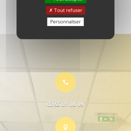
Lan Gigabit, Wifi et USB 2.0
Tout refuser
Personnaliser

02 55 07 08 09
