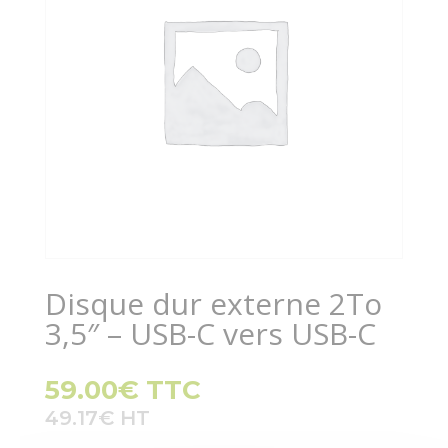
Disque dur externe 2To
3,5″ – USB-C vers USB-C
59.00
€
TTC
49.17
€