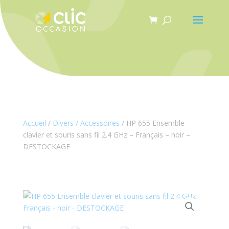
Panneau de gestion des cookies
Accueil
/
Divers / Accessoires
/ HP 655 Ensemble
clavier et souris sans fil 2.4 GHz – Français – noir –
DESTOCKAGE