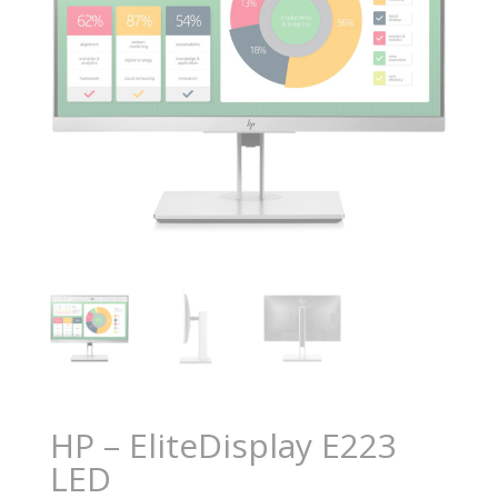
HP – EliteDisplay E223
LED