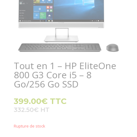
Tout en 1 – HP EliteOne
800 G3 Core i5 – 8
Go/256 Go SSD
399.00
€
TTC
332.50
€
Rupture de stock