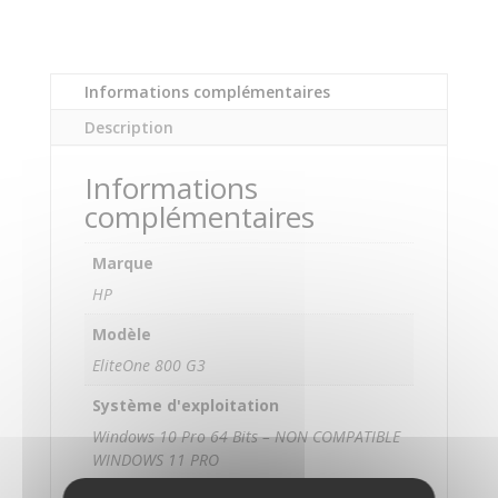
Informations complémentaires
Description
Informations
complémentaires
Marque
HP
Modèle
EliteOne 800 G3
Système d'exploitation
Windows 10 Pro 64 Bits – NON COMPATIBLE
WINDOWS 11 PRO