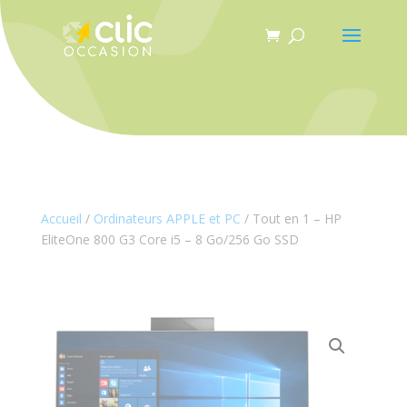
Panneau de gestion des cookies
Accueil
/
Ordinateurs APPLE et PC
/ Tout en 1 – HP
EliteOne 800 G3 Core i5 – 8 Go/256 Go SSD