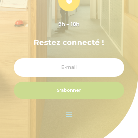

9h – 18h
Restez connecté !
S'abonner