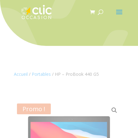
Panneau de gestion des cookies
Accueil
/
Portables
/ HP – ProBook 440 G5
Promo !