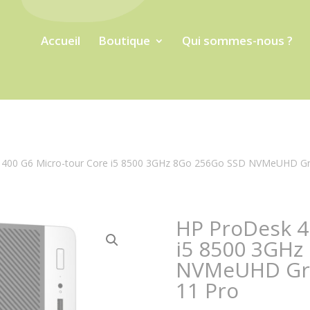
Accueil
Boutique
Qui sommes-nous ?
 400 G6 Micro-tour Core i5 8500 3GHz 8Go 256Go SSD NVMeUHD Gra
HP ProDesk 4
i5 8500 3GHz
NVMeUHD Gra
11 Pro