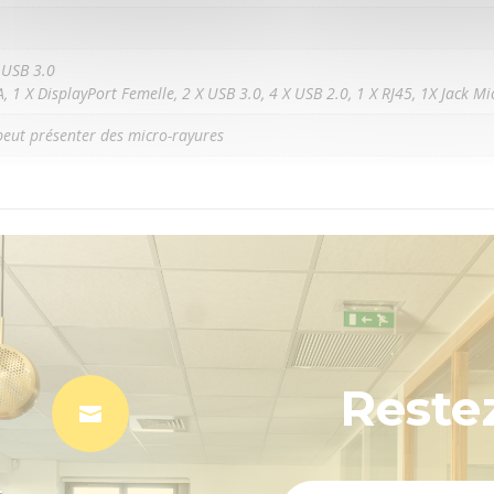
X USB 3.0
A, 1 X DisplayPort Femelle, 2 X USB 3.0, 4 X USB 2.0, 1 X RJ45, 1X Jack M
 peut présenter des micro-rayures
Reste
