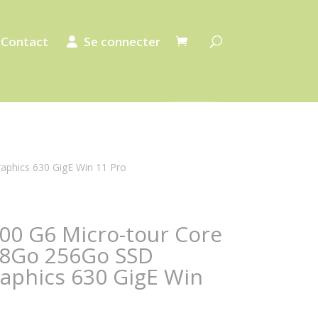
Contact
Se connecter
phics 630 GigE Win 11 Pro
00 G6 Micro-tour Core
 8Go 256Go SSD
phics 630 GigE Win