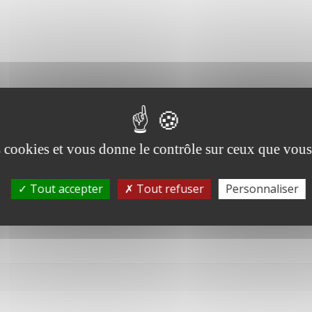
Description
es cookies et vous donne le contrôle sur ceux que vous
ntaires
Tout accepter
Tout refuser
Personnaliser
roTour