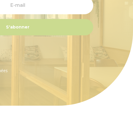
S'abonner
nées