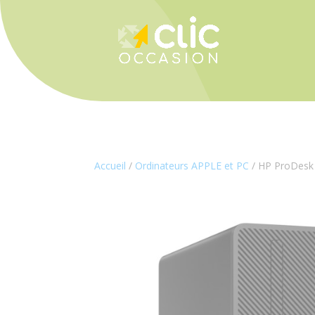
Panneau de gestion des cookies
Accueil
/
Ordinateurs APPLE et PC
/ HP ProDesk