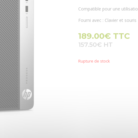
Compatible pour une utilisatio
Fourni avec : Clavier et souris 
189.00
€
TTC
157.50
€
Rupture de stock