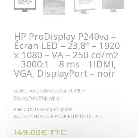
HP ProDisplay P240va –
Écran LED – 23,8″ – 1920
x 1080 – VA – 250 cd/m2
– 3000:1 – 8 ms – HDMI,
VGA, DisplayPort – noir
câbles inclus : Alimentation et Câble
DisplayPort/Displayport
Pied ou bras vendu en option
NOUS CONTACTER POUR PLUS DE DETAIL
149.00
€
TTC