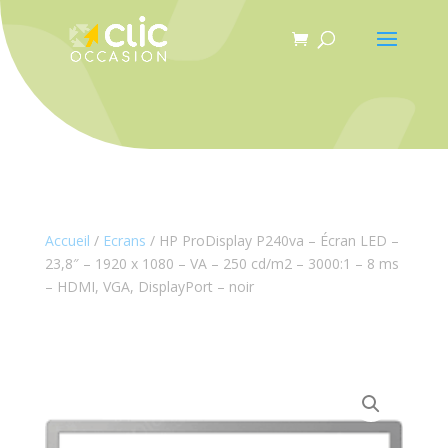
Panneau de gestion des cookies
Accueil
/
Ecrans
/ HP ProDisplay P240va – Écran LED –
23,8″ – 1920 x 1080 – VA – 250 cd/m2 – 3000:1 – 8 ms
– HDMI, VGA, DisplayPort – noir