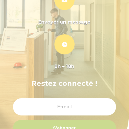
Envoyer un message

9h – 18h
Restez connecté !
S'abonner