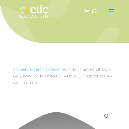
Panneau de gestion des cookies
Accueil
/
Divers / Accessoires
/ HP Thunderbolt Dock
G4 280W- Station d’accueil – USB-C / Thunderbolt 4 –
câble combo