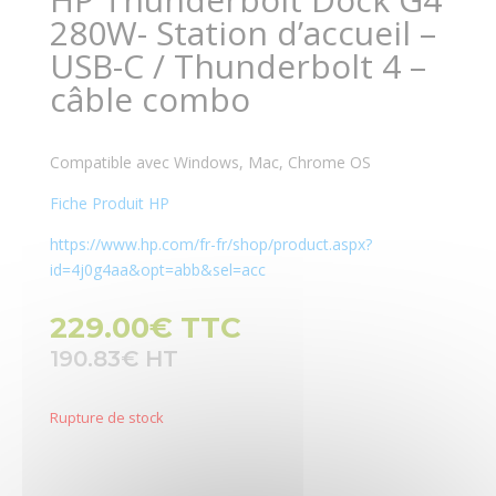
280W- Station d’accueil –
USB-C / Thunderbolt 4 –
câble combo
Compatible avec Windows, Mac, Chrome OS
Fiche Produit HP
https://www.hp.com/fr-fr/shop/product.aspx?
id=4j0g4aa&opt=abb&sel=acc
229.00
€
TTC
190.83
€
Rupture de stock