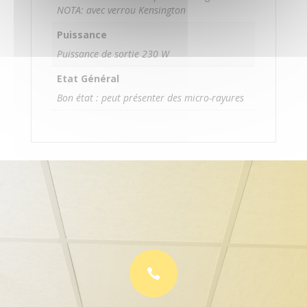
NOTA: avec verrou Kensington
Puissance
Puissance de sortie 230 W
Etat Général
Bon état : peut présenter des micro-rayures
