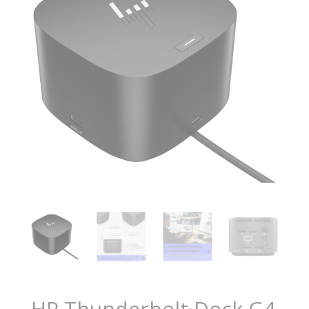
HP Thunderbolt Dock G4