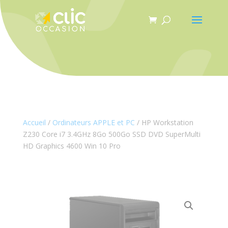
Panneau de gestion des cookies
Accueil
/
Ordinateurs APPLE et PC
/ HP Workstation
Z230 Core i7 3.4GHz 8Go 500Go SSD DVD SuperMulti
HD Graphics 4600 Win 10 Pro