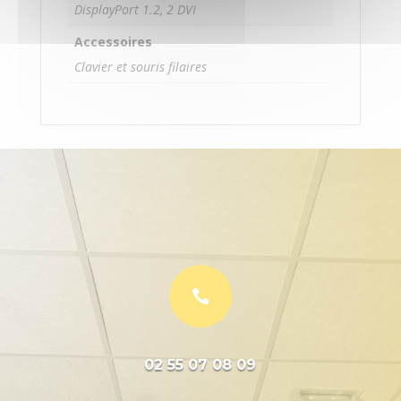
DisplayPort 1.2, 2 DVI
Accessoires
Clavier et souris filaires

02 55 07 08 09