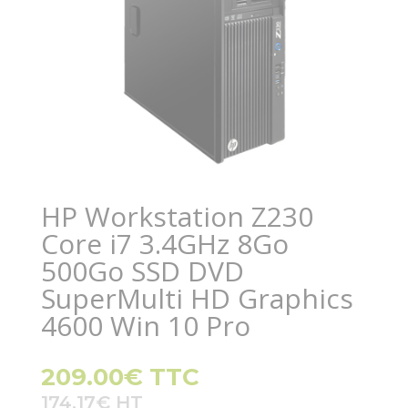
HP Workstation Z230
Core i7 3.4GHz 8Go
500Go SSD DVD
SuperMulti HD Graphics
4600 Win 10 Pro
209.00
€
TTC
174.17
€