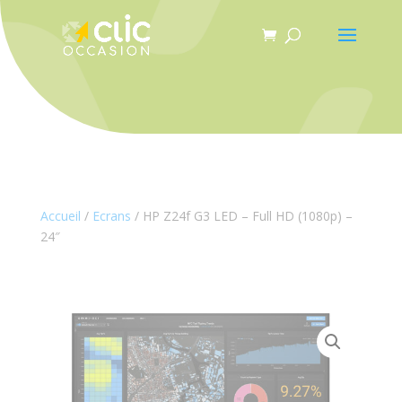
Panneau de gestion des cookies
Accueil
/
Ecrans
/ HP Z24f G3 LED – Full HD (1080p) –
24″