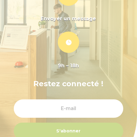
Envoyer un message

9h – 18h
Restez connecté !
S'abonner