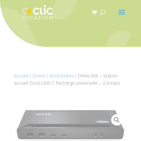
Panneau de gestion des cookies
Accueil
/
Divers / Accessoires
/ OWALINK – Station
accueil Dock USB-C Recharge universelle – 2 écrans