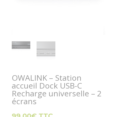
OWALINK – Station
accueil Dock USB-C
Recharge universelle – 2
écrans
99.00
€
TTC