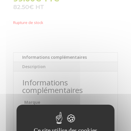
82.50
€
Rupture de stock
Informations complémentaires
Description
Informations
complémentaires
Marque
WAVLINK
Modèle
USB-C Universal
Ce site utilise des cookies