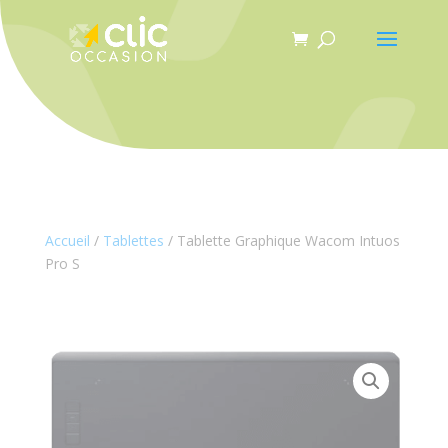
Panneau de gestion des cookies
Accueil
/
Tablettes
/ Tablette Graphique Wacom Intuos
Pro S