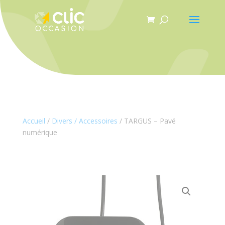
Panneau de gestion des cookies
Accueil
/
Divers / Accessoires
/ TARGUS – Pavé
numérique