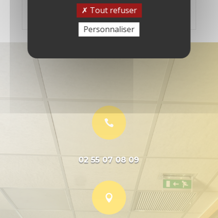
Tout refuser
Personnaliser

02 55 07 08 09
