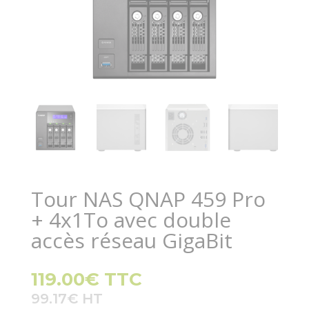
Tour NAS QNAP 459 Pro
+ 4x1To avec double
accès réseau GigaBit
119.00
€
TTC
99.17
€