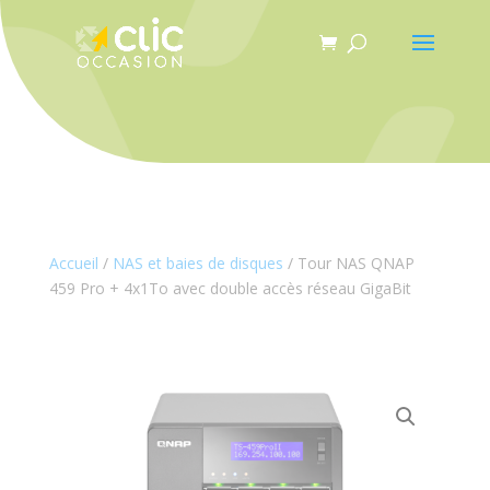
Panneau de gestion des cookies
Accueil
/
NAS et baies de disques
/ Tour NAS QNAP
459 Pro + 4x1To avec double accès réseau GigaBit