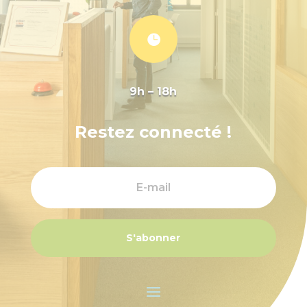

9h – 18h
Restez connecté !
S'abonner