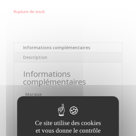
Rupture de stock
Informations complémentaires
Description
Informations
complémentaires
Marque
QNAP
Processeur
Ce site utilise des cookies
Intel® Atom™ 1.8GHz Dual-core Processor
et vous donne le contrôle
Mémoire